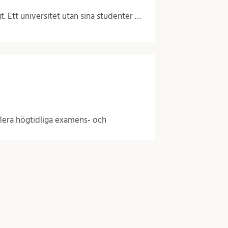
t. Ett universitet utan sina studenter …
 flera högtidliga examens- och