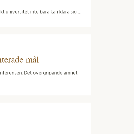
 universitet inte bara kan klara sig …
enterade mål
konferensen. Det övergripande ämnet