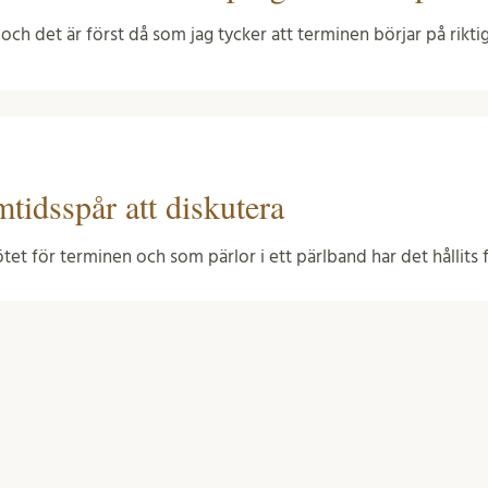
ch det är först då som jag tycker att terminen börjar på riktig
tidsspår att diskutera
mötet för terminen och som pärlor i ett pärlband har det hållits
romotionstider