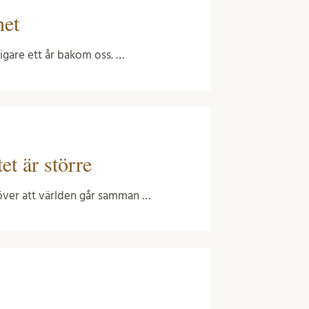
het
ligare ett år bakom oss. …
et är större
 över att världen går samman …