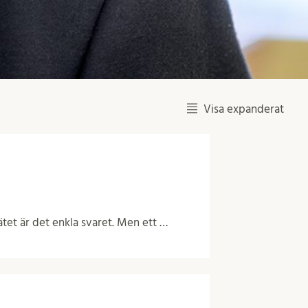
Visa expanderat
sätet är det enkla svaret. Men ett …