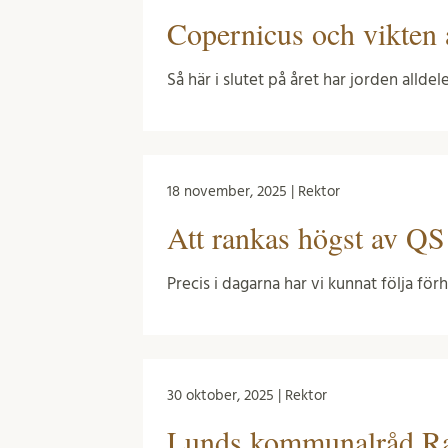
Copernicus och vikten 
Så här i slutet på året har jorden allde
18 november, 2025 | Rektor
Att rankas högst av QS ä
Precis i dagarna har vi kunnat följa f
30 oktober, 2025 | Rektor
Lunds kommunalråd Ra