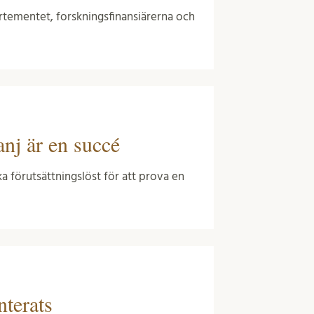
rtementet, forskningsfinansiärerna och
nj är en succé
a förutsättningslöst för att prova en
nterats