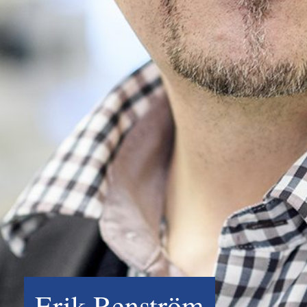
Erik Renström