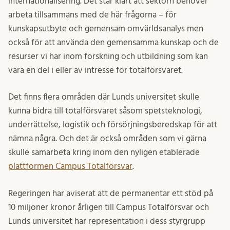
internationalisering. Det står klart att sektorn behöver
arbeta tillsammans med de här frågorna – för
kunskapsutbyte och gemensam omvärldsanalys men
också för att använda den gemensamma kunskap och de
resurser vi har inom forskning och utbildning som kan
vara en del i eller av intresse för totalförsvaret.
Det finns flera områden där Lunds universitet skulle
kunna bidra till totalförsvaret såsom spetsteknologi,
underrättelse, logistik och försörjningsberedskap för att
nämna några. Och det är också områden som vi gärna
skulle samarbeta kring inom den nyligen etablerade
plattformen Campus Totalförsvar
.
Regeringen har aviserat att de permanentar ett stöd på
10 miljoner kronor årligen till Campus Totalförsvar och
Lunds universitet har representation i dess styrgrupp