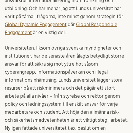
ansvarsfull internationalisering inom forskning och
utbildning. Och här menar jag att Lunds universitet har
varit på tårna i frågorna, inte minst genom strategin för
Global Dynamic Engagement
där
Global Responsible
Engagement
är en viktig del.
Universiteten, liksom övriga svenska myndigheter och
institutioner, har de senaste åren ålagts betydligt större
ansvar för att säkra sig mot yttre hot såsom
cyberangrepp, informationspåverkan och illegal
informationsinhämtning. Lunds universitet lägger stora
resurser på att riskminimera och det pågår ett stort
arbete på alla nivåer – från styrelse och rektor genom
policy och ledningssystem till enskilt ansvar för varje
medarbetare och student. Att höja den allmänna risk-
och säkerhetsmedvetenheten är ett viktigt steg i arbetet.
Nyligen fattade universitetet t.ex. beslut om en