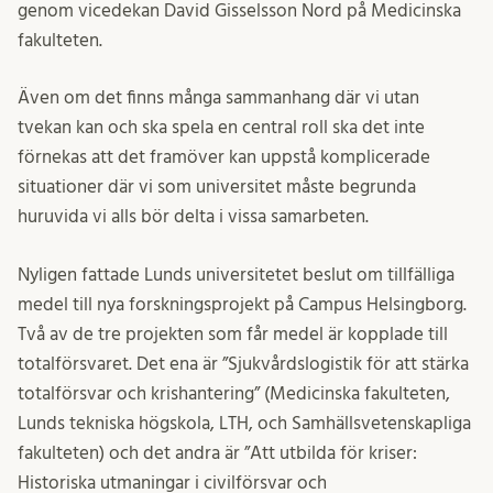
genom vicedekan David Gisselsson Nord på Medicinska
fakulteten.
Även om det finns många sammanhang där vi utan
tvekan kan och ska spela en central roll ska det inte
förnekas att det framöver kan uppstå komplicerade
situationer där vi som universitet måste begrunda
huruvida vi alls bör delta i vissa samarbeten.
Nyligen fattade Lunds universitetet beslut om tillfälliga
medel till nya forskningsprojekt på Campus Helsingborg.
Två av de tre projekten som får medel är kopplade till
totalförsvaret. Det ena är ”Sjukvårdslogistik för att stärka
totalförsvar och krishantering” (Medicinska fakulteten,
Lunds tekniska högskola, LTH, och Samhällsvetenskapliga
fakulteten) och det andra är ”Att utbilda för kriser:
Historiska utmaningar i civilförsvar och