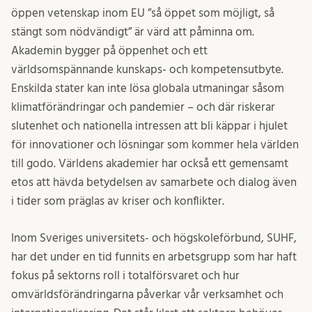
öppen vetenskap inom EU ”så öppet som möjligt, så
stängt som nödvändigt” är värd att påminna om.
Akademin bygger på öppenhet och ett
världsomspännande kunskaps- och kompetensutbyte.
Enskilda stater kan inte lösa globala utmaningar såsom
klimatförändringar och pandemier – och där riskerar
slutenhet och nationella intressen att bli käppar i hjulet
för innovationer och lösningar som kommer hela världen
till godo. Världens akademier har också ett gemensamt
etos att hävda betydelsen av samarbete och dialog även
i tider som präglas av kriser och konflikter.
Inom Sveriges universitets- och högskoleförbund, SUHF,
har det under en tid funnits en arbetsgrupp som har haft
fokus på sektorns roll i totalförsvaret och hur
omvärldsförändringarna påverkar vår verksamhet och