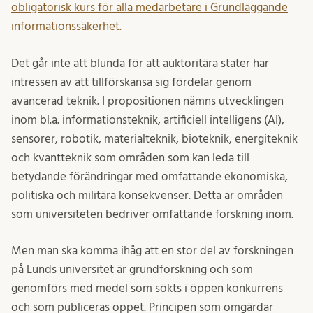
obligatorisk kurs för alla medarbetare i Grundläggande
informationssäkerhet.
Det går inte att blunda för att auktoritära stater har
intressen av att tillförskansa sig fördelar genom
avancerad teknik. I propositionen nämns utvecklingen
inom bl.a. informationsteknik, artificiell intelligens (AI),
sensorer, robotik, materialteknik, bioteknik, energiteknik
och kvantteknik som områden som kan leda till
betydande förändringar med omfattande ekonomiska,
politiska och militära konsekvenser. Detta är områden
som universiteten bedriver omfattande forskning inom.
Men man ska komma ihåg att en stor del av forskningen
på Lunds universitet är grundforskning och som
genomförs med medel som sökts i öppen konkurrens
och som publiceras öppet. Principen som omgärdar