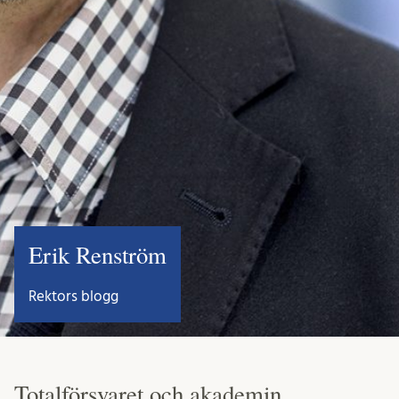
Erik Renström
Rektors blogg
Totalförsvaret och akademin