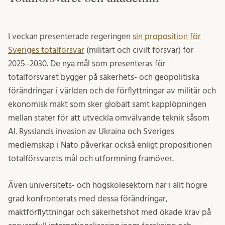
I veckan presenterade regeringen
sin proposition för
Sveriges totalförsvar
(militärt och civilt försvar) för
2025–2030. De nya mål som presenteras för
totalförsvaret bygger på säkerhets- och geopolitiska
förändringar i världen och de förflyttningar av militär och
ekonomisk makt som sker globalt samt kapplöpningen
mellan stater för att utveckla omvälvande teknik såsom
AI. Rysslands invasion av Ukraina och Sveriges
medlemskap i Nato påverkar också enligt propositionen
totalförsvarets mål och utformning framöver.
Även universitets- och högskolesektorn har i allt högre
grad konfronterats med dessa förändringar,
maktförflyttningar och säkerhetshot med ökade krav på