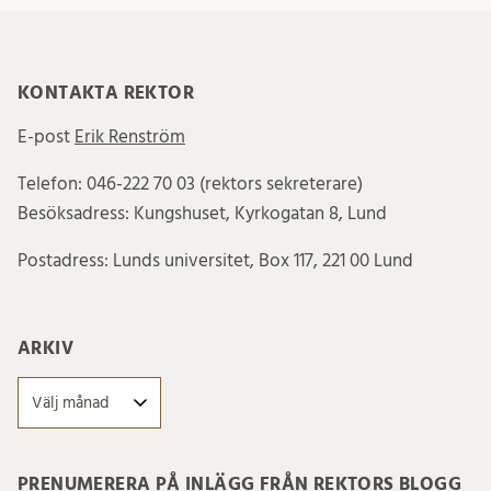
KONTAKTA REKTOR
E-post
Erik Renström
Telefon: 046-222 70 03 (rektors sekreterare)
Besöksadress: Kungshuset, Kyrkogatan 8, Lund
Postadress: Lunds universitet, Box 117, 221 00 Lund
ARKIV
Arkiv
PRENUMERERA PÅ INLÄGG FRÅN REKTORS BLOGG