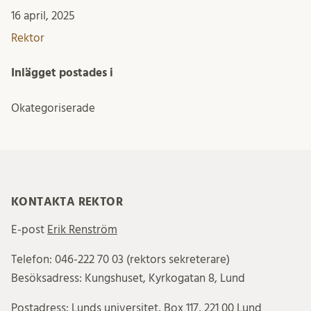
16 april, 2025
Rektor
Inlägget postades i
Okategoriserade
KONTAKTA REKTOR
E-post
Erik Renström
Telefon: 046-222 70 03 (rektors sekreterare)
Besöksadress: Kungshuset, Kyrkogatan 8, Lund
Postadress: Lunds universitet, Box 117, 221 00 Lund