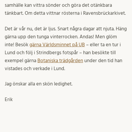
samhälle kan vittra sönder och göra det otänkbara
tänkbart. Om detta vittnar rösterna i Ravensbrückarkivet.
Det är vår nu, det är ljus. Snart några dagar att njuta. Häng
gärna upp den tunga vinterrocken. Andas! Men glöm
inte! Besök
gärna Världsminnet på UB
– eller ta en tur i
Lund och följ i Strindbergs fotspår – han besökte till
exempel gärna
Botaniska trädgården
under den tid han
vistades och verkade i Lund.
Jag önskar alla en skön ledighet.
Erik