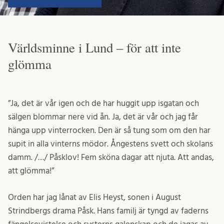
Världsminne i Lund – för att inte
glömma
”Ja, det är vår igen och de har huggit upp isgatan och
sälgen blommar nere vid ån. Ja, det är vår och jag får
hänga upp vinterrocken. Den är så tung som om den har
supit in alla vinterns mödor. Ångestens svett och skolans
damm. /…/ Påsklov! Fem sköna dagar att njuta. Att andas,
att glömma!”
Orden har jag lånat av Elis Heyst, sonen i August
Strindbergs drama Påsk. Hans familj är tyngd av faderns