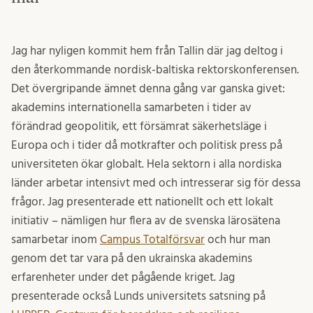
Jag har nyligen kommit hem från Tallin där jag deltog i
den återkommande nordisk-baltiska rektorskonferensen.
Det övergripande ämnet denna gång var ganska givet:
akademins internationella samarbeten i tider av
förändrad geopolitik, ett försämrat säkerhetsläge i
Europa och i tider då motkrafter och politisk press på
universiteten ökar globalt. Hela sektorn i alla nordiska
länder arbetar intensivt med och intresserar sig för dessa
frågor. Jag presenterade ett nationellt och ett lokalt
initiativ – nämligen hur flera av de svenska lärosätena
samarbetar inom
Campus Totalförsvar
och hur man
genom det tar vara på den ukrainska akademins
erfarenheter under det pågående kriget. Jag
presenterade också Lunds universitets satsning på