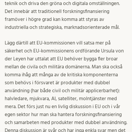
teknik och driva den gröna och digitala omställningen.
Det innebär att traditionell forskningsfinansiering
framöver i högre grad kan komma att styras av
industriella och strategiska, marknadsorienterade mål.
Lägg därtill att EU-kommissionen vill satsa mer på
säkerhet och EU-kommissionens ordförande Ursula von
der Leyen har uttalat att EU behöver bygga fler broar
mellan de civila och militära domänerna. Man ska också
komma ihåg att många av de kritiska komponenterna
som behövs i försvaret är produkter med dubbel
användning (har både civil och militär applicerbarhet):
halvledare, mjukvara, AI, satelliter, molntjänster med
mera. Det förs just nu en livlig diskussion i EU och i vår
egen sektor hur man ska hantera forskningsfinansiering
och samarbeten med produkter med dubbel användning.
Denna diskussion är svår och har inga enkla svar men det