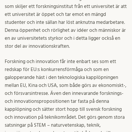
som skiljer ett forskningsinstitut från ett universitet är att
ett universitet är öppet och tar emot en mängd
studenter och inte sällan har löst anknutna medarbetare.
Denna öppenhet och rörlighet av idéer och människor är
en av universitetets styrkor och i detta ligger också en
stor del av innovationskraften.
Forskning och innovation får inte enbart ses som ett
redskap för EU:s konkurrensförmåga och som en
galopperande häst i den teknologiska kapplöpningen
mellan EU, Kina och USA, som både görs av ekonomiskt-,
och försvarsintresse. Även den innevarande forsknings-
och innovationspropositionen tar fasta på denna
kapplöpning och sätter stort hopp till svensk forskning
och innovation på teknikområdet. Det görs genom stora
satsningar på STEM – naturvetenskap, teknik,