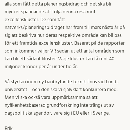
alla som fått detta planeringsbidrag och det ska bli
mycket spännande att följa denna resa mot
excellenskluster. De som fått
nätverks/planeringsbidraget har fram till mars nästa år på
sig att beskriva hur deras respektive område kan bli bas
för ett framtida excellenskluster. Baserat på de rapporter
som inkommer väljer VR sedan ut ett antal områden som
kan bli ett sådant kluster. Varje kluster kan få runt 40
miljoner kronor per år under tio år.
Så styrkan inom ny banbrytande teknik finns vid Lunds
universitet – och den ska vi självklart konkurrera med.
Men vi ska också vara uppmärksamma så att
nyfikenhetsbaserad grundforskning inte trängs ut av
dagspolitiska agendor, vare sig i EU eller i Sverige.
Erik