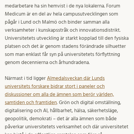
medarbetare ha sin hemvist i de nya lokalerna. Forum
Medicum är en del av hela campusutvecklingen som
pågår i Lund och Malmö och binder samman alla
verksamheter i kunskapsstråk och innovationsdistrikt.
Universitetets utveckling är starkt kopplad till den fysiska
platsen och det är genom stadens förändrade silhuetter
som man enklast får syn på universitetets förflyttning
genom decennierna och århundradena.
Närmast i tid ligger
Almedalsveckan där Lunds
universitets forskare bidrar stort i paneler och
diskussioner om alla de ämnen som berör världen,
samtiden och framtiden
. Grön och digital omställning,
digitalisering och AI, hållbarhet, hälsa, säkerhetsläge,
geopolitik, demokrati – det är alla ämnen som både
påverkar universitetets verksamhet och där universitetet