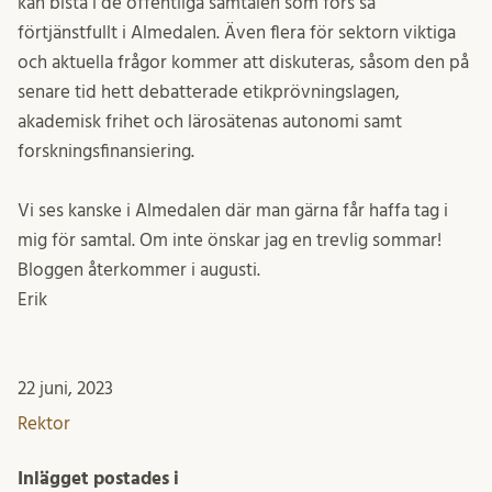
kan bistå i de offentliga samtalen som förs så
förtjänstfullt i Almedalen. Även flera för sektorn viktiga
och aktuella frågor kommer att diskuteras, såsom den på
senare tid hett debatterade etikprövningslagen,
akademisk frihet och lärosätenas autonomi samt
forskningsfinansiering.
Vi ses kanske i Almedalen där man gärna får haffa tag i
mig för samtal. Om inte önskar jag en trevlig sommar!
Bloggen återkommer i augusti.
Erik
22 juni, 2023
Rektor
Inlägget postades i