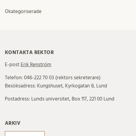
Okategoriserade
KONTAKTA REKTOR
E-post
Erik Renström
Telefon: 046-222 70 03 (rektors sekreterare)
Besöksadress: Kungshuset, Kyrkogatan 8, Lund
Postadress: Lunds universitet, Box 117, 221 00 Lund
ARKIV
Arkiv