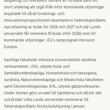
långsiktigt och excellent nätverk av forskare samt ett
stort underlag att utgå ifrån inför kommande utlysningar
kopplade till såväl forsknings- och
innovationspropositionen (exempelvis Vetenskapsrådets
nya utlysning av bular för 2026 och 2027 och där Lunds
universitet får nominera 10 bular inför 2026) som till
kommande utlysningar i EU:s ramprogram Horisont
Europa.
Samtliga fakulteter inklusive Universitetets särskilda
verksamheter, USV, utlyste bular och
Samhällsvetenskapliga, Humanistiska och teologiska,
Juridiska, Naturvetenskapliga och Medicinska fakulteten
samt Ekonomihögskolan, EHL, utlyste gästprofessurer.
Under hösten görs urvalet till tjänsterna och då blir det
också klart vilka Lunds universitet nominerar till
Vetenskapsrådets första bulutlysning i januari.