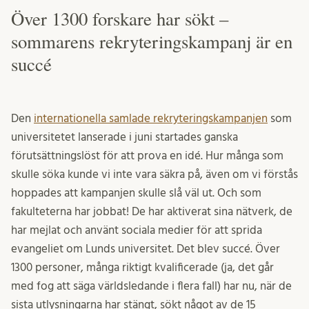
Över 1300 forskare har sökt –
sommarens rekryteringskampanj är en
succé
Den
internationella samlade rekryteringskampanjen
som
universitetet lanserade i juni startades ganska
förutsättningslöst för att prova en idé. Hur många som
skulle söka kunde vi inte vara säkra på, även om vi förstås
hoppades att kampanjen skulle slå väl ut. Och som
fakulteterna har jobbat! De har aktiverat sina nätverk, de
har mejlat och använt sociala medier för att sprida
evangeliet om Lunds universitet. Det blev succé. Över
1300 personer, många riktigt kvalificerade (ja, det går
med fog att säga världsledande i flera fall) har nu, när de
sista utlysningarna har stängt, sökt något av de 15