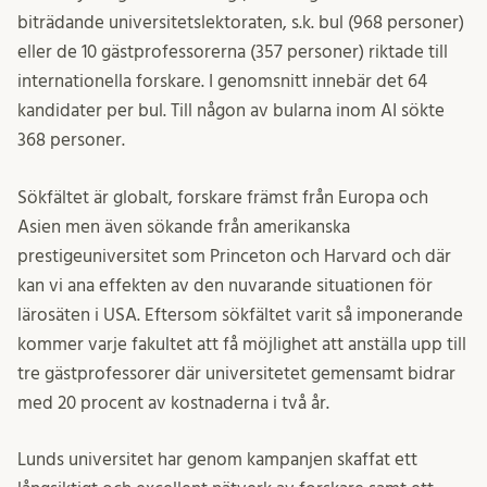
biträdande universitetslektoraten, s.k. bul (968 personer)
eller de 10 gästprofessorerna (357 personer) riktade till
internationella forskare. I genomsnitt innebär det 64
kandidater per bul. Till någon av bularna inom AI sökte
368 personer.
Sökfältet är globalt, forskare främst från Europa och
Asien men även sökande från amerikanska
prestigeuniversitet som Princeton och Harvard och där
kan vi ana effekten av den nuvarande situationen för
lärosäten i USA. Eftersom sökfältet varit så imponerande
kommer varje fakultet att få möjlighet att anställa upp till
tre gästprofessorer där universitetet gemensamt bidrar
med 20 procent av kostnaderna i två år.
Lunds universitet har genom kampanjen skaffat ett