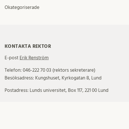
Okategoriserade
KONTAKTA REKTOR
E-post
Erik Renström
Telefon: 046-222 70 03 (rektors sekreterare)
Besöksadress: Kungshuset, Kyrkogatan 8, Lund
Postadress: Lunds universitet, Box 117, 221 00 Lund
ARKIV
Arkiv