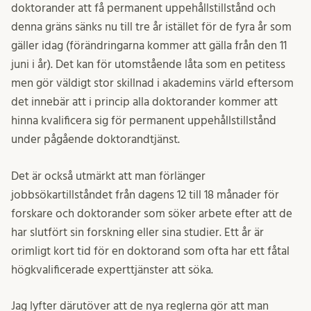
doktorander att få permanent uppehållstillstånd och
denna gräns sänks nu till tre år istället för de fyra år som
gäller idag (förändringarna kommer att gälla från den 11
juni i år). Det kan för utomstående låta som en petitess
men gör väldigt stor skillnad i akademins värld eftersom
det innebär att i princip alla doktorander kommer att
hinna kvalificera sig för permanent uppehållstillstånd
under pågående doktorandtjänst.
Det är också utmärkt att man förlänger
jobbsökartillståndet från dagens 12 till 18 månader för
forskare och doktorander som söker arbete efter att de
har slutfört sin forskning eller sina studier. Ett år är
orimligt kort tid för en doktorand som ofta har ett fåtal
högkvalificerade experttjänster att söka.
Jag lyfter därutöver att de nya reglerna gör att man