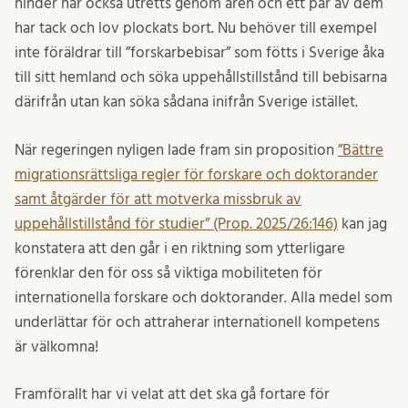
hinder har också utretts genom åren och ett par av dem
har tack och lov plockats bort. Nu behöver till exempel
inte föräldrar till ”forskarbebisar” som fötts i Sverige åka
till sitt hemland och söka uppehållstillstånd till bebisarna
därifrån utan kan söka sådana inifrån Sverige istället.
När regeringen nyligen lade fram sin proposition
”Bättre
migrationsrättsliga regler för forskare och doktorander
samt åtgärder för att motverka missbruk av
uppehållstillstånd för studier” (Prop. 2025/26:146)
kan jag
konstatera att den går i en riktning som ytterligare
förenklar den för oss så viktiga mobiliteten för
internationella forskare och doktorander. Alla medel som
underlättar för och attraherar internationell kompetens
är välkomna!
Framförallt har vi velat att det ska gå fortare för