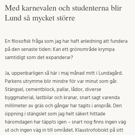
Med karnevalen och studenterna blir
Lund så mycket större
En filosofisk fråga som jag har haft anledning att fundera
på den senaste tiden: Kan ett grönområde krympa
samtidigt som det expanderar?
Ja, uppenbarligen så här i maj månad mitt i Lundagård.
Parkens utrymme blir mindre för var minut som går.
Stängsel, cementblock, pallar, lådor, diverse
byggmaterial, lastbilar och kranar, snart sagt varenda
millimeter av gräs och gångar har tagits i anspråk. Den
öppning i stängslet som jag helt säkert hittade
häromdagen har täppts igen – snart nog finns ingen väg
ut och ingen väg in till området. Klaustrofobiskt på sitt