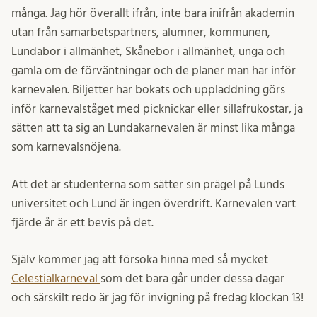
många. Jag hör överallt ifrån, inte bara inifrån akademin
utan från samarbetspartners, alumner, kommunen,
Lundabor i allmänhet, Skånebor i allmänhet, unga och
gamla om de förväntningar och de planer man har inför
karnevalen. Biljetter har bokats och uppladdning görs
inför karnevalståget med picknickar eller sillafrukostar, ja
sätten att ta sig an Lundakarnevalen är minst lika många
som karnevalsnöjena.
Att det är studenterna som sätter sin prägel på Lunds
universitet och Lund är ingen överdrift. Karnevalen vart
fjärde år är ett bevis på det.
Själv kommer jag att försöka hinna med så mycket
Celestialkarneval
som det bara går under dessa dagar
och särskilt redo är jag för invigning på fredag klockan 13!