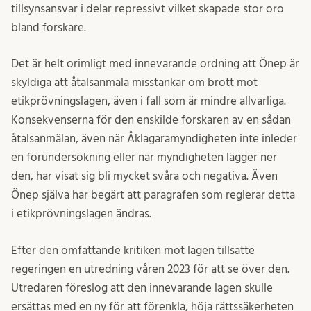
tillsynsansvar i delar repressivt vilket skapade stor oro
bland forskare.
Det är helt orimligt med innevarande ordning att Önep är
skyldiga att åtalsanmäla misstankar om brott mot
etikprövningslagen, även i fall som är mindre allvarliga.
Konsekvenserna för den enskilde forskaren av en sådan
åtalsanmälan, även när Åklagaramyndigheten inte inleder
en förundersökning eller när myndigheten lägger ner
den, har visat sig bli mycket svåra och negativa. Även
Önep själva har begärt att paragrafen som reglerar detta
i etikprövningslagen ändras.
Efter den omfattande kritiken mot lagen tillsatte
regeringen en utredning våren 2023 för att se över den.
Utredaren föreslog att den innevarande lagen skulle
ersättas med en ny för att förenkla, höja rättssäkerheten