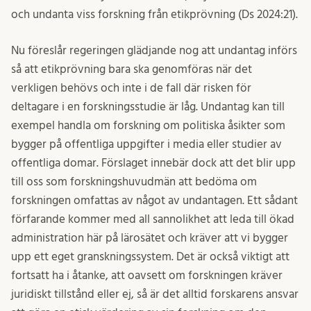
och undanta viss forskning från etikprövning (Ds 2024:21).
Nu föreslår regeringen glädjande nog att undantag införs
så att etikprövning bara ska genomföras när det
verkligen behövs och inte i de fall där risken för
deltagare i en forskningsstudie är låg. Undantag kan till
exempel handla om forskning om politiska åsikter som
bygger på offentliga uppgifter i media eller studier av
offentliga domar. Förslaget innebär dock att det blir upp
till oss som forskningshuvudmän att bedöma om
forskningen omfattas av något av undantagen. Ett sådant
förfarande kommer med all sannolikhet att leda till ökad
administration här på lärosätet och kräver att vi bygger
upp ett eget granskningssystem. Det är också viktigt att
fortsatt ha i åtanke, att oavsett om forskningen kräver
juridiskt tillstånd eller ej, så är det alltid forskarens ansvar