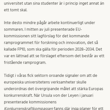
universitet utan sina studenter är i princip inget annat än
ett tomt skal.
Inte desto mindre pågår arbete kontinuerligt under
sommaren. I mitten av juli presenterade EU-
kommissionen sitt lagförslag för det kommande
ramprogrammet för forskning och innovation, det så
kallade FP10, som ska gälla för perioden 2028–2034. Det
var en lättnad att se förslaget eftersom det består av ett
fristående ramprogram.
Tidigt i våras fick sektorn oroande signaler om att de
europeiska universitetens verksamheter skulle
underordnas det övergripande målet att stärka Europas
konkurrenskraft. När Ursula von der Leyen i januari
presenterade kommissionens
Konkurrenskraftkompassen
fanns där inga planer för ett