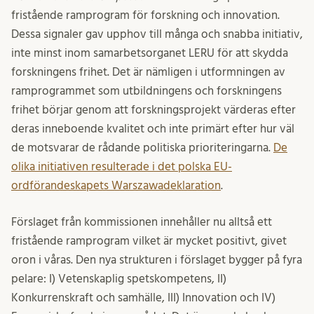
fristående ramprogram för forskning och innovation.
Dessa signaler gav upphov till många och snabba initiativ,
inte minst inom samarbetsorganet LERU för att skydda
forskningens frihet. Det är nämligen i utformningen av
ramprogrammet som utbildningens och forskningens
frihet börjar genom att forskningsprojekt värderas efter
deras inneboende kvalitet och inte primärt efter hur väl
de motsvarar de rådande politiska prioriteringarna.
De
olika initiativen resulterade i det polska EU-
ordförandeskapets Warszawadeklaration
.
Förslaget från kommissionen innehåller nu alltså ett
fristående ramprogram vilket är mycket positivt, givet
oron i våras. Den nya strukturen i förslaget bygger på fyra
pelare: I) Vetenskaplig spetskompetens, II)
Konkurrenskraft och samhälle, III) Innovation och IV)