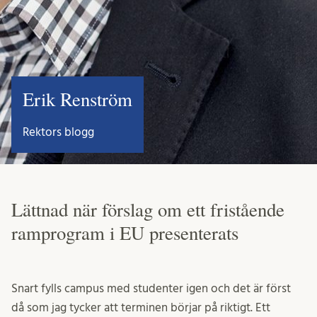
Erik Renström
Rektors blogg
Lättnad när förslag om ett fristående
ramprogram i EU presenterats
Snart fylls campus med studenter igen och det är först
då som jag tycker att terminen börjar på riktigt. Ett