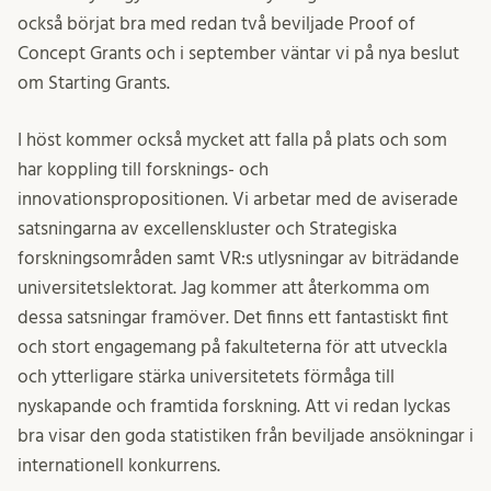
också börjat bra med redan två beviljade Proof of
Concept Grants och i september väntar vi på nya beslut
om Starting Grants.
I höst kommer också mycket att falla på plats och som
har koppling till forsknings- och
innovationspropositionen. Vi arbetar med de aviserade
satsningarna av excellenskluster och Strategiska
forskningsområden samt VR:s utlysningar av biträdande
universitetslektorat. Jag kommer att återkomma om
dessa satsningar framöver. Det finns ett fantastiskt fint
och stort engagemang på fakulteterna för att utveckla
och ytterligare stärka universitetets förmåga till
nyskapande och framtida forskning. Att vi redan lyckas
bra visar den goda statistiken från beviljade ansökningar i
internationell konkurrens.