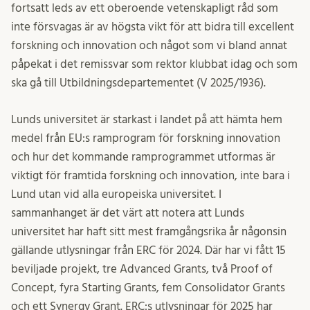
fortsatt leds av ett oberoende vetenskapligt råd som
inte försvagas är av högsta vikt för att bidra till excellent
forskning och innovation och något som vi bland annat
påpekat i det remissvar som rektor klubbat idag och som
ska gå till Utbildningsdepartementet (V 2025/1936).
Lunds universitet är starkast i landet på att hämta hem
medel från EU:s ramprogram för forskning innovation
och hur det kommande ramprogrammet utformas är
viktigt för framtida forskning och innovation, inte bara i
Lund utan vid alla europeiska universitet. I
sammanhanget är det värt att notera att Lunds
universitet har haft sitt mest framgångsrika år någonsin
gällande utlysningar från ERC för 2024. Där har vi fått 15
beviljade projekt, tre Advanced Grants, två Proof of
Concept, fyra Starting Grants, fem Consolidator Grants
och ett Synergy Grant. ERC:s utlysningar för 2025 har