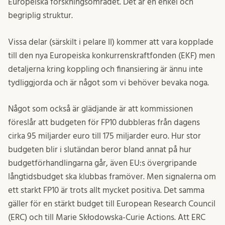
Europeiska forskningsområdet. Det är en enkel och
begriplig struktur.
Vissa delar (särskilt i pelare II) kommer att vara kopplade
till den nya Europeiska konkurrenskraftfonden (EKF) men
detaljerna kring koppling och finansiering är ännu inte
tydliggjorda och är något som vi behöver bevaka noga.
Något som också är glädjande är att kommissionen
föreslår att budgeten för FP10 dubbleras från dagens
cirka 95 miljarder euro till 175 miljarder euro. Hur stor
budgeten blir i slutändan beror bland annat på hur
budgetförhandlingarna går, även EU:s övergripande
långtidsbudget ska klubbas framöver. Men signalerna om
ett starkt FP10 är trots allt mycket positiva. Det samma
gäller för en stärkt budget till European Research Council
(ERC) och till Marie Skłodowska-Curie Actions. Att ERC