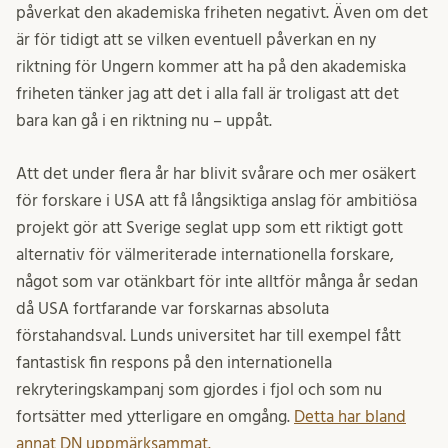
påverkat den akademiska friheten negativt. Även om det
är för tidigt att se vilken eventuell påverkan en ny
riktning för Ungern kommer att ha på den akademiska
friheten tänker jag att det i alla fall är troligast att det
bara kan gå i en riktning nu – uppåt.
Att det under flera år har blivit svårare och mer osäkert
för forskare i USA att få långsiktiga anslag för ambitiösa
projekt gör att Sverige seglat upp som ett riktigt gott
alternativ för välmeriterade internationella forskare,
något som var otänkbart för inte alltför många år sedan
då USA fortfarande var forskarnas absoluta
förstahandsval. Lunds universitet har till exempel fått
fantastisk fin respons på den internationella
rekryteringskampanj som gjordes i fjol och som nu
fortsätter med ytterligare en omgång.
Detta har bland
annat DN uppmärksammat.