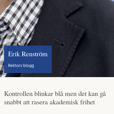
Erik Renström
Rektors blogg
Kontrollen blinkar blå men det kan gå
snabbt att rasera akademisk frihet