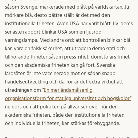
såsom Sverige, markerade med blått på världskartan. Ju
mörkare blå, desto bättre ställt är det med den
institutionella friheten. Även USA har varit blått. I V-dems
senaste rapport blinkar USA som en ljusröd
varningslampa. Med andra ord: att kontrollen blinkar blå
kan vara en falsk säkerhet; att utradera demokrati och
tillhörande friheter såsom pressfrihet, domstolars frihet
och den akademiska friheten kan gå fort. Svenska
lärosäten är inte vaccinerade mot en sådan snabb
händelseutveckling och därför är det extra viktigt att
utredningen om ”
En mer ändamålsenlig
organisationsform för statliga universitet och högskolor”
nu görs och att politiken på allvar ser över hur den
akademiska friheten, både den institutionella friheten
och individuella friheten, kan stärkas förebyggande.