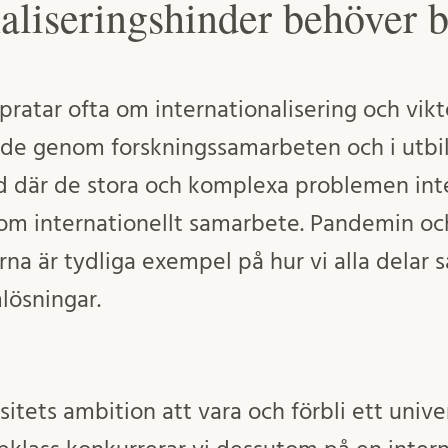
naliseringshinder behöver b
pratar ofta om internationalisering och vikt
både genom forskningssamarbeten och i utbild
id där de stora och komplexa problemen inte
om internationellt samarbete. Pandemin oc
rna är tydliga exempel på hur vi alla delar
lösningar.
tets ambition att vara och förbli ett univer