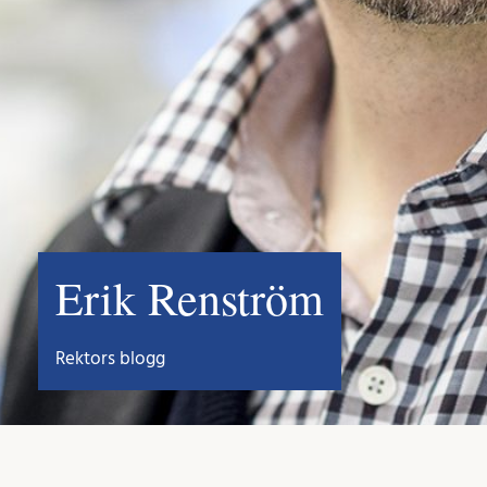
Erik Renström
Rektors blogg