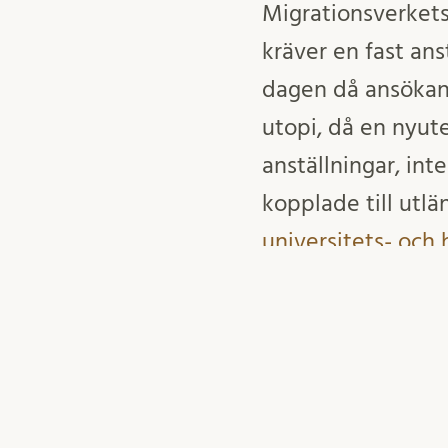
Migrationsverkets
kräver en fast ans
dagen då ansökan 
utopi, då en nyut
anställningar, in
kopplade till utl
universitets- och
konsekvensanalys 
Utbildningsdepar
Erik
24 september, 2021