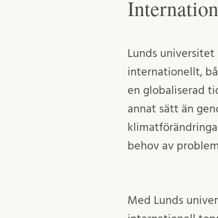
Internatio
Lunds universitet 
internationellt, 
en globaliserad t
annat sätt än gen
klimatförändringa
behov av problem
Med Lunds universi