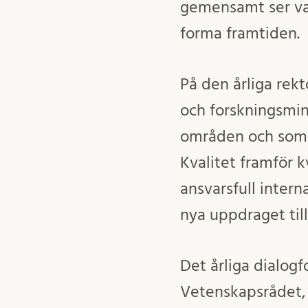
gemensamt ser va
forma framtiden.
På den årliga rek
och forskningsmin
områden och som 
Kvalitet framför k
ansvarsfull inter
nya uppdraget till
Det årliga dialog
Vetenskapsrådet, 