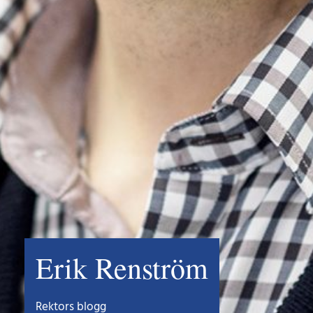
Erik Renström
Rektors blogg