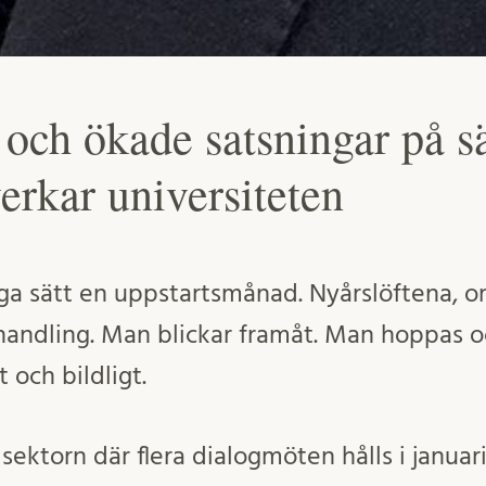
 och ökade satsningar på s
erkar universiteten
ga sätt en uppstartsmånad. Nyårslöftena, o
 handling. Man blickar framåt. Man hoppas o
t och bildligt.
sektorn där flera dialogmöten hålls i januar