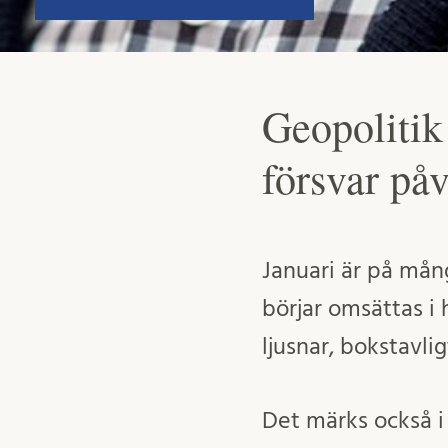
Geopolitik
försvar påv
Januari är på mån
börjar omsättas i
ljusnar, bokstavlig
Det märks också i 