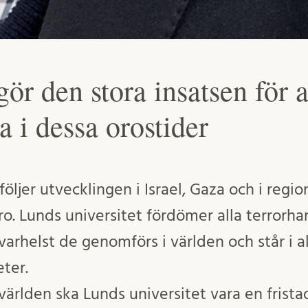
ör den stora insatsen för at
a i dessa orostider
följer utvecklingen i Israel, Gaza och i reg
ro. Lunds universitet fördömer alla terrorha
 varhelst de genomförs i världen och står i al
ter.
 världen ska Lunds universitet vara en frista