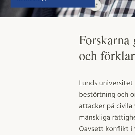
Forskarna g
och förklar
Lunds universitet 
bestörtning och o
attacker på civila
mänskliga rättighe
Oavsett konflikt i