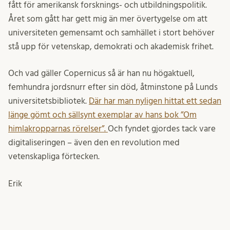
fått för amerikansk forsknings- och utbildningspolitik.
Året som gått har gett mig än mer övertygelse om att
universiteten gemensamt och samhället i stort behöver
stå upp för vetenskap, demokrati och akademisk frihet.
Och vad gäller Copernicus så är han nu högaktuell,
femhundra jordsnurr efter sin död, åtminstone på Lunds
universitetsbibliotek.
Där har man nyligen hittat ett sedan
länge gömt och sällsynt exemplar av hans bok ”Om
himlakropparnas rörelser”.
Och fyndet gjordes tack vare
digitaliseringen – även den en revolution med
vetenskapliga förtecken.
Erik