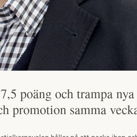
a 7,5 poäng och trampa nya
och promotion samma veck