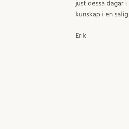
just dessa dagar i 
kunskap i en salig
Erik
26 maj, 2026
Rektor