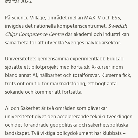
startar 2026.
På Science Village, området mellan MAX IV och ESS,
invigdes det nationella kompetenscentrumet,
Swedish
Chips Competence Centre
där akademi och industri kan
samarbeta för att utveckla Sveriges halvledarsektor.
Universitetets gemensamma experimentlabb EduLab
sjösatte ett pilotprojekt med korta s.k. X-kurser inom
bland annat AI, hållbarhet och totalförsvar. Kurserna fick,
trots ont om tid för marknadsföring, ett högt antal
sökande och kommer att fortsätta.
AI och Säkerhet är två områden som påverkar
universitetet givet den accelererande teknikutvecklingen
och det förändrade geopolitiska och säkerhetspolitiska
landskapet. Två viktiga policydokument har klubbats –