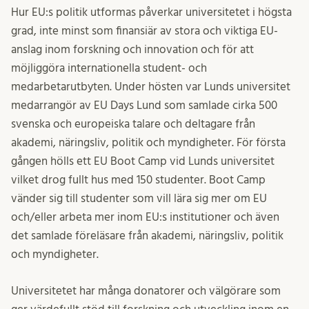
Hur EU:s politik utformas påverkar universitetet i högsta
grad, inte minst som finansiär av stora och viktiga EU-
anslag inom forskning och innovation och för att
möjliggöra internationella student- och
medarbetarutbyten. Under hösten var Lunds universitet
medarrangör av EU Days Lund som samlade cirka 500
svenska och europeiska talare och deltagare från
akademi, näringsliv, politik och myndigheter. För första
gången hölls ett EU Boot Camp vid Lunds universitet
vilket drog fullt hus med 150 studenter. Boot Camp
vänder sig till studenter som vill lära sig mer om EU
och/eller arbeta mer inom EU:s institutioner och även
det samlade föreläsare från akademi, näringsliv, politik
och myndigheter.
Universitetet har många donatorer och välgörare som