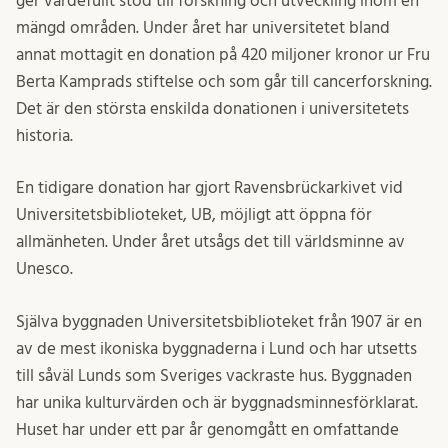
ger värdefullt stöd till forskning och utveckling inom en
mängd områden. Under året har universitetet bland
annat mottagit en donation på 420 miljoner kronor ur Fru
Berta Kamprads stiftelse och som går till cancerforskning.
Det är den största enskilda donationen i universitetets
historia.
En tidigare donation har gjort Ravensbrückarkivet vid
Universitetsbiblioteket, UB, möjligt att öppna för
allmänheten. Under året utsågs det till världsminne av
Unesco.
Själva byggnaden Universitetsbiblioteket från 1907 är en
av de mest ikoniska byggnaderna i Lund och har utsetts
till såväl Lunds som Sveriges vackraste hus. Byggnaden
har unika kulturvärden och är byggnadsminnesförklarat.
Huset har under ett par år genomgått en omfattande