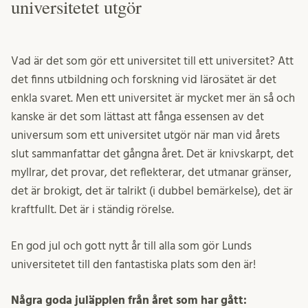
universitetet utgör
Vad är det som gör ett universitet till ett universitet? Att
det finns utbildning och forskning vid lärosätet är det
enkla svaret. Men ett universitet är mycket mer än så och
kanske är det som lättast att fånga essensen av det
universum som ett universitet utgör när man vid årets
slut sammanfattar det gångna året. Det är knivskarpt, det
myllrar, det provar, det reflekterar, det utmanar gränser,
det är brokigt, det är talrikt (i dubbel bemärkelse), det är
kraftfullt. Det är i ständig rörelse.
En god jul och gott nytt år till alla som gör Lunds
universitetet till den fantastiska plats som den är!
Några goda juläpplen från året som har gått: