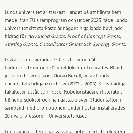
Lunds universitet är starkast i landet på att hämta hem
medel från EU:s ramprogram och under 2025 hade Lunds
universitet sitt starkaste år någonsin gällande beviljade
bidrag för
Advanced Grants
,
Proof of Concept Grants
,
Starting Grants
,
Consolidator Grants
och
Synergy Grants
.
I våras promoverades 239 doktorer och 14
hedersdoktorer och 30 jubeldoktorer kreerades. Bland
jubeldoktorerna fanns Göran Bexell, en av Lunds
universitets tidigare rektorer (2003 – 2008). Konstnärliga
fakulteten utsåg Jon Fosse, Nobelpristagare i litteratur,
till hedersdoktor och han gästade även Studentafton i
samband med promotionen. Under hösten installerades
28 nya professorer i Universitetshuset.
Lunds universitetet har vässat arbetet med att rekrytera