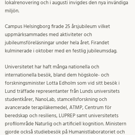
lokalrenovering och i augusti invigdes den nya invändiga
miljön.
Campus Helsingborg firade 25 årsjubileum vilket
uppmärksammades med aktiviteter och
jubileumsföreläsningar under hela året. Firandet
kulminerade i oktober med en festlig jubileumsdag.
Universitetet har haft många nationella och
internationella besök, bland dem högskole- och
forskningsminister Lotta Edholm som vid sitt besök i
Lund träffade representanter från Lunds universitets
studentkårer, NanoLab, stamcellsforskning och
avancerade terapiläkemedel, ATMP, Centrum för
beredskap och resiliens, LUPREP samt universitetets
profilområde Naturlig och artificiell kognition. Ministern
gjorde också studiebesök på Humanistlaboratoriet och