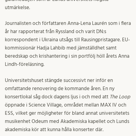
utmärkelse.
Journalisten och författaren Anna-Lena Laurén som i flera
år har rapporterat från Ryssland och varit DN:s
korrespondent i Ukraina utsågs till Rausingpristagare. EU-
kommissionär Hadja Lahbib med jämställdhet samt
beredskap och krishantering i sin portfölj höll årets Anna
Lindh-föreläsning.
Universitetshuset stängde successivt ner inför en
omfattande renovering de kommande åren. En ny
konsertlokal såg dock dagens ljus i och med att
The Loop
öppnade i Science Village, området mellan MAX IV och
ESS, vilket ger möjligheter för bland annat universitetets
musikenhet Odeum med Akademiska kapellet och Lunds
akademiska kör att kunna hålla konserter där.