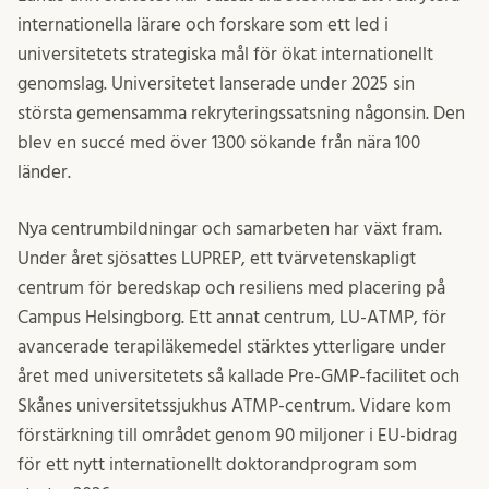
internationella lärare och forskare som ett led i
universitetets strategiska mål för ökat internationellt
genomslag. Universitetet lanserade under 2025 sin
största gemensamma rekryteringssatsning någonsin. Den
blev en succé med över 1300 sökande från nära 100
länder.
Nya centrumbildningar och samarbeten har växt fram.
Under året sjösattes LUPREP, ett tvärvetenskapligt
centrum för beredskap och resiliens med placering på
Campus Helsingborg. Ett annat centrum, LU-ATMP, för
avancerade terapiläkemedel stärktes ytterligare under
året med universitetets så kallade Pre-GMP-facilitet och
Skånes universitetssjukhus ATMP-centrum. Vidare kom
förstärkning till området genom 90 miljoner i EU-bidrag
för ett nytt internationellt doktorandprogram som