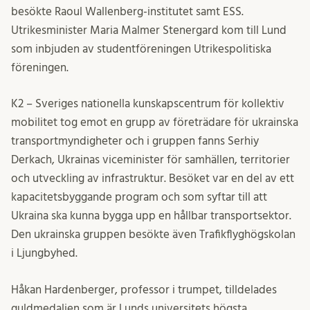
besökte Raoul Wallenberg-institutet samt ESS.
Utrikesminister Maria Malmer Stenergard kom till Lund
som inbjuden av studentföreningen Utrikespolitiska
föreningen.
K2 – Sveriges nationella kunskapscentrum för kollektiv
mobilitet tog emot en grupp av företrädare för ukrainska
transportmyndigheter och i gruppen fanns Serhiy
Derkach, Ukrainas viceminister för samhällen, territorier
och utveckling av infrastruktur. Besöket var en del av ett
kapacitetsbyggande program och som syftar till att
Ukraina ska kunna bygga upp en hållbar transportsektor.
Den ukrainska gruppen besökte även Trafikflyghögskolan
i Ljungbyhed.
Håkan Hardenberger, professor i trumpet, tilldelades
guldmedaljen som är Lunds universitets högsta